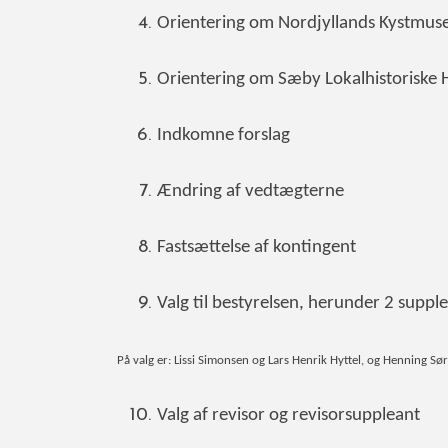
Orientering om Nordjyllands Kystm
Orientering om Sæby Lokalhistoriske 
Indkomne forslag
Ændring af vedtægterne
Fastsættelse af kontingent
Valg til bestyrelsen, herunder 2 suppl
På valg er: Lissi Simonsen og Lars Henrik Hyttel, og Henning S
Valg af revisor og revisorsuppleant