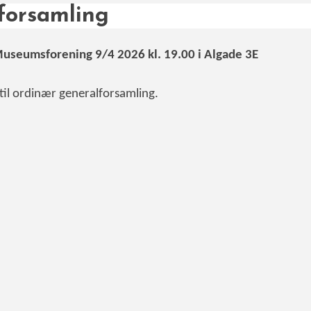
lforsamling
 Museumsforening 9/4 2026 kl. 19.00 i Algade 3E
l ordinær generalforsamling.